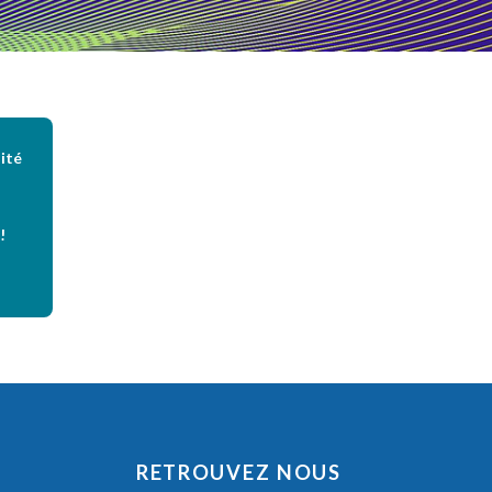
ité
!
RETROUVEZ NOUS