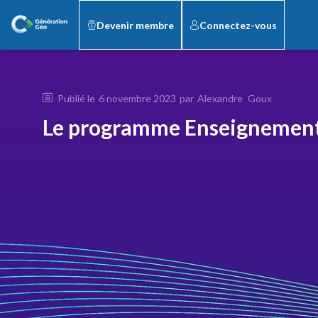
Devenir membre
Connectez-vous
Publié le
6 novembre 2023
par
Alexandre
Goux
Le programme Enseignement