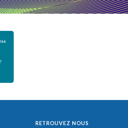
ité
!
RETROUVEZ NOUS