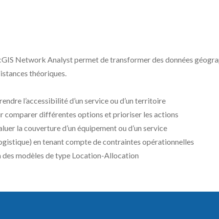
GIS Network Analyst permet de transformer des données géographiq
distances théoriques.
ndre l’accessibilité d’un service ou d’un territoire
r comparer différentes options et prioriser les actions
valuer la couverture d’un équipement ou d’un service
 logistique) en tenant compte de contraintes opérationnelles
à des modèles de type Location-Allocation