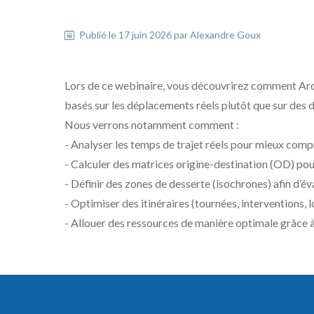
Publié le
17 juin 2026
par
Alexandre
Goux
Lors de ce webinaire, vous découvrirez comment Arc
basés sur les déplacements réels plutôt que sur des 
Nous verrons notamment comment :
- Analyser les temps de trajet réels pour mieux compre
- Calculer des matrices origine-destination (OD) pou
- Définir des zones de desserte (isochrones) afin d’é
- Optimiser des itinéraires (tournées, interventions,
- Allouer des ressources de manière optimale grâce 