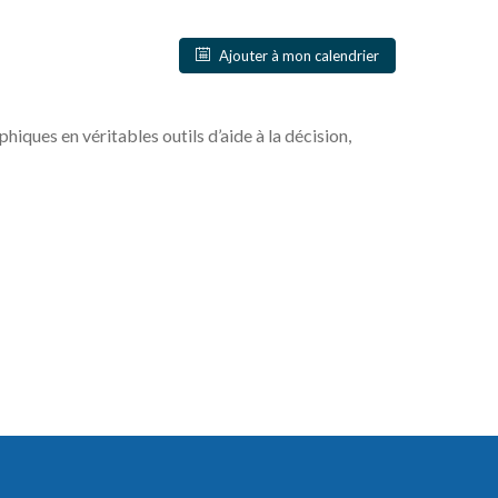
Ajouter à mon calendrier
ues en véritables outils d’aide à la décision,