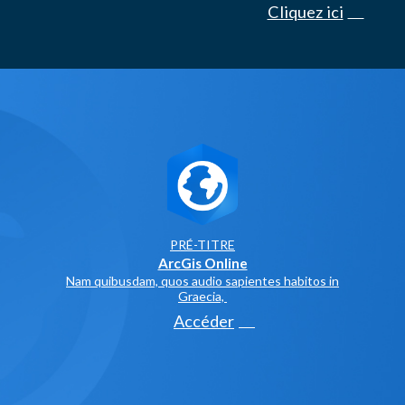
Cliquez ici
PRÉ-TITRE
ArcGis Online
Nam quibusdam, quos audio sapientes habitos in
Graecia,
Accéder