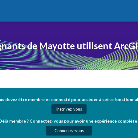
gnants de Mayotte utilisent ArcGI
us devez être membre et connecté pour accéder à cette fonctionnal
Inscrivez-vous
Déjà membre ? Connectez-vous pour avoir une expérience complète 
Connectez-vous