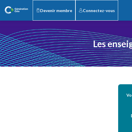
Devenir membre
Connectez-vous
Les ensei
Vo