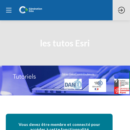
les tutos Esri
Vous devez être membre et connecté pour
accéder à cette fonctionnalité