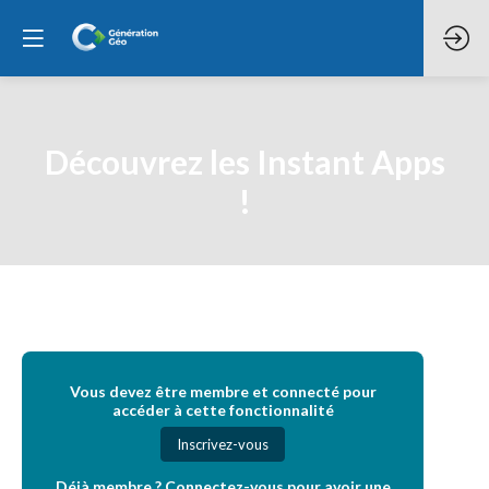
Découvrez les Instant Apps
!
Vous devez être membre et connecté pour
accéder à cette fonctionnalité
Inscrivez-vous
Déjà membre ? Connectez-vous pour avoir une