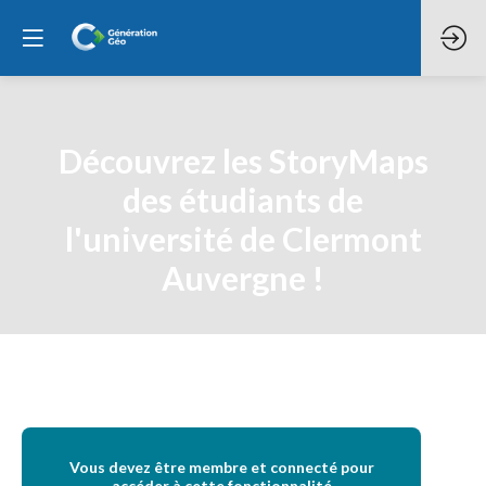
Découvrez les StoryMaps
des étudiants de
l'université de Clermont
Auvergne !
Vous devez être membre et connecté pour
accéder à cette fonctionnalité